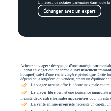
Un réseau de notaires partenaires dans toute la
Échanger avec un expert
Acheter en viager : décryptage d'une stratégie patrimoni
L’achat en viager est une forme d’
investissement immobi
bouquet
) suivi d’une
rente viagère périodique
. Cette f
dépend de la longévité du vendeur, créant un équilibre entre
Le viager occupé
offre la décote maximale contre 
Le viager libre
permet une jouissance immédiate ma
Il existe
deux autre formules apparentées
pour investir 
La vente en nue-propriété
nécessite un capital uni