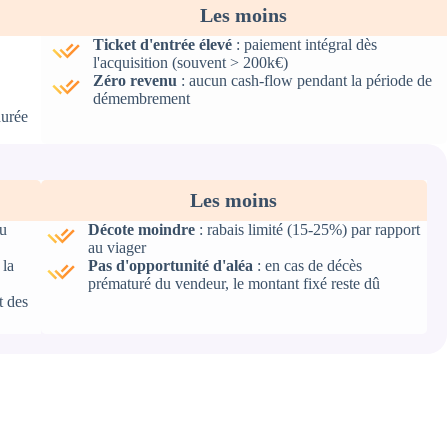
Les moins
Ticket d'entrée élevé
: paiement intégral dès
l'acquisition (souvent > 200k€)
Zéro revenu
: aucun cash-flow pendant la période de
démembrement
durée
Les moins
u
Décote moindre
: rabais limité (15-25%) par rapport
au viager
 la
Pas d'opportunité d'aléa
: en cas de décès
prématuré du vendeur, le montant fixé reste dû
t des