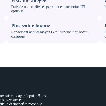
Fiscalité allégée
Frais de notaire divisés par deux et patrimoine IFI
N
optimisé
Plus-value latente
Rendement annuel moyen 6-7% supérieur au locatif
I
classique
d
nvestir en viager depuis 15 ans
s avec succès.
idique et financière reconnue.