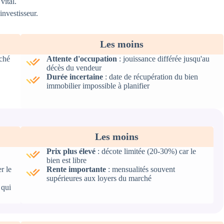
vital.
investisseur.
Les moins
ché
Attente d'occupation
: jouissance différée jusqu'au
décès du vendeur
Durée incertaine
: date de récupération du bien
immobilier impossible à planifier
Les moins
Prix plus élevé
: décote limitée (20-30%) car le
bien est libre
r le
Rente importante
: mensualités souvent
supérieures aux loyers du marché
 qui