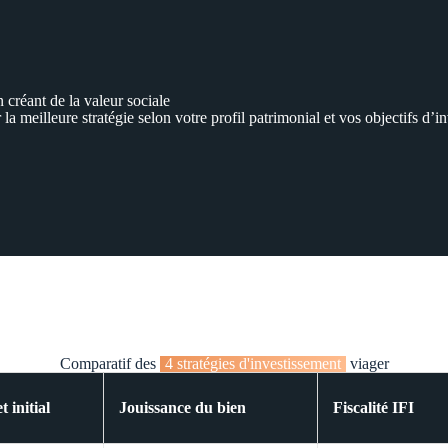
 créant de la valeur sociale
a meilleure stratégie selon votre profil patrimonial et vos objectifs d’i
Comparatif des
4 stratégies d'investissement
viager
 initial
Jouissance du bien
Fiscalité IFI