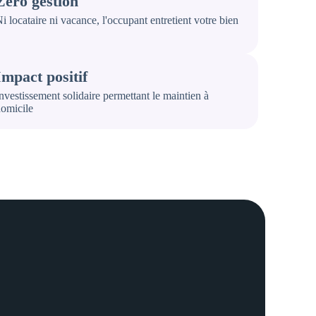
Zéro gestion
i locataire ni vacance, l'occupant entretient votre bien
Impact positif
nvestissement solidaire permettant le maintien à
omicile