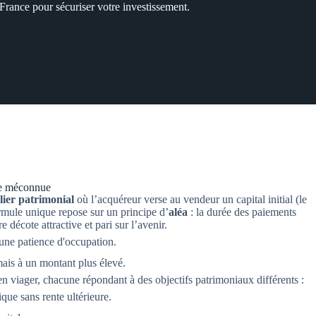
 France pour sécuriser votre investissement.
ale méconnue
lier patrimonial
où l’acquéreur verse au vendeur un capital initial (le
ormule unique repose sur un principe d’
aléa
: la durée des paiements
 décote attractive et pari sur l’avenir.
une patience d'occupation.
is à un montant plus élevé.
en viager, chacune répondant à des objectifs patrimoniaux différents :
que sans rente ultérieure.