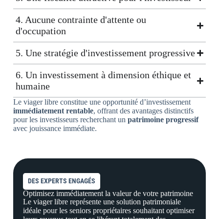
4. Aucune contrainte d'attente ou
d'occupation
5. Une stratégie d'investissement progressive
6. Un investissement à dimension éthique et
humaine
Le viager libre constitue une opportunité d’investissement
immédiatement rentable
, offrant des avantages distinctifs
pour les investisseurs recherchant un
patrimoine progressif
avec jouissance immédiate.
DES EXPERTS ENGAGÉS
Optimisez immédiatement la valeur de votre patrimoine
Le viager libre représente une solution patrimoniale
idéale pour les seniors propriétaires souhaitant optimiser