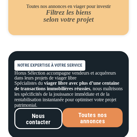
Toutes nos annonces en viager pour investir
Filtrez les biens
selon votre projet
NOTRE EXPERTISE À VOTRE SERVICE
Horus Sélection accompagne vendeurs et acquéreurs
dans leurs projets de viager libre
Spécialistes du
viager libre avec plus d’une centaine
de transactions immobilières réussies
, nous maîtrisons
les spécificités de la jouissance immédiate et de la
rentabilisation instantanée pour optimiser votre projet
patrimonial.
Toutes nos
Nous
annonces
contacter