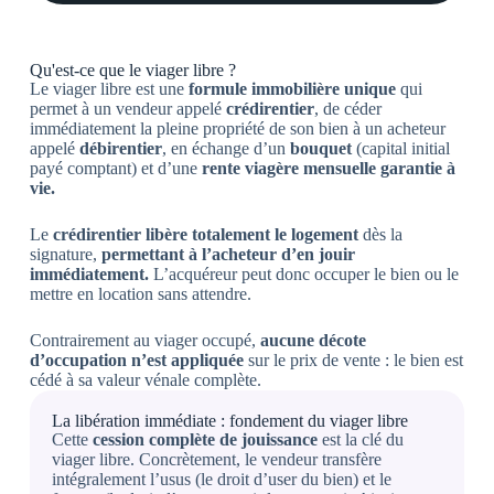
Qu'est-ce que le viager libre ?
Le viager libre est une
formule immobilière unique
qui
permet à un vendeur appelé
crédirentier
, de céder
immédiatement la pleine propriété de son bien à un acheteur
appelé
débirentier
, en échange d’un
bouquet
(capital initial
payé comptant) et d’une
rente viagère mensuelle garantie à
vie.
Le
crédirentier libère totalement le logement
dès la
signature,
permettant à l’acheteur d’en jouir
immédiatement.
L’acquéreur peut donc occuper le bien ou le
mettre en location sans attendre.
Contrairement au viager occupé,
aucune décote
d’occupation n’est appliquée
sur le prix de vente : le bien est
cédé à sa valeur vénale complète.
La libération immédiate : fondement du viager libre
Cette
cession complète de jouissance
est la clé du
viager libre. Concrètement, le vendeur transfère
intégralement l’usus (le droit d’user du bien) et le