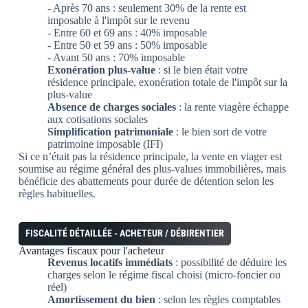
- Après 70 ans : seulement 30% de la rente est
imposable à l'impôt sur le revenu
- Entre 60 et 69 ans : 40% imposable
- Entre 50 et 59 ans : 50% imposable
- Avant 50 ans : 70% imposable
Exonération plus-value
: si le bien était votre
résidence principale, exonération totale de l'impôt sur la
plus-value
Absence de charges sociales
: la rente viagère échappe
aux cotisations sociales
Simplification patrimoniale
: le bien sort de votre
patrimoine imposable (IFI)
Si ce n’était pas la résidence principale, la vente en viager est
soumise au régime général des plus-values immobilières, mais
bénéficie des abattements pour durée de détention selon les
règles habituelles.
FISCALITÉ DÉTAILLÉE - ACHETEUR / DÉBIRENTIER
Avantages fiscaux
pour l'acheteur
Revenus locatifs immédiats
: possibilité de déduire les
charges selon le régime fiscal choisi (micro-foncier ou
réel)
Amortissement du bien
: selon les règles comptables