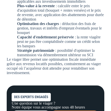
applicables aux investissements immobiliers
Plus-value à la revente
: calculée entre le prix
d'acquisition total (bouquet + rentes versées) et le prix
de revente, avec application des abattements pour durée
de détention
Optimisation des charges
: déduction des frais de
gestion, travaux et intérêts d'emprunt éventuels pour le
bouquet
Capacité d'endettement préservée
: la rente viagère
peut ne pas être comptabilisée comme un crédit selon
les banques
Stratégie patrimoniale
: possibilité d'optimiser la
transmission via démembrement ultérieur ou SCI
Le viager libre permet une optimisation fiscale immédiate
grâce aux revenus locatifs possibles, contrairement au viager
occupé où l’acquéreur doit attendre pour rentabiliser son
investissement.
DES EXPERTS ENGAGÉS
Une question sur le viager ?
Notre équipe vous accompagne sous 48 heures