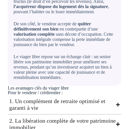
fructus (le droit d’en percevoir les revenus). Ainsi,
l’acquéreur dispose du logement dès la signature
,
pouvant l’habiter ou le louer immédiatement.
De son côté, le vendeur accepte de
quitter
définitivement son bien
en contrepartie d’une
valorisation complète
sans décote d’occupation. Cette
valorisation intégrale compense la perte immédiate de
jouissance du bien par le vendeur.
Le viager libre repose sur un échange clair : un senior
libère son patrimoine immobilier pour améliorer ses
revenus, pendant qu’un investisseur acquiert un bien à
valeur pleine avec une capacité de jouissance et de
rentabilisation immédiates.
Les
avantages clés
du viager libre
Pour le vendeur / crédirentier :
1. Un complément de retraite optimisé et
garanti à vie
2. La libération complète de votre patrimoine
immobilier