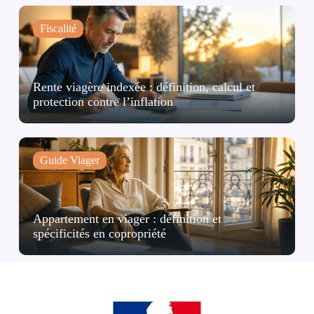
Fiscalité
Rente viagère indexée : définition, calcul et
protection contre l’inflation
Guide Viager
Appartement en viager : définition et
spécificités en copropriété