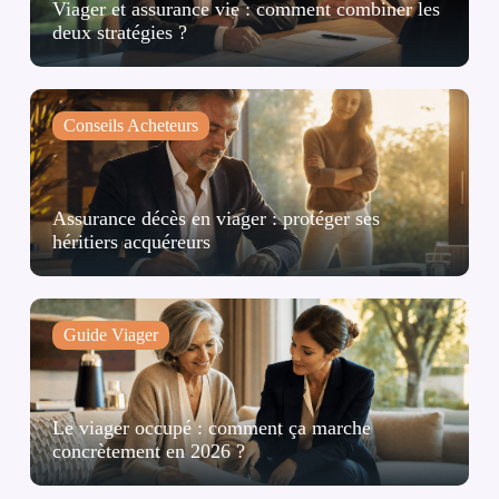
Viager et assurance vie : comment combiner les
deux stratégies ?
Conseils Acheteurs
Assurance décès en viager : protéger ses
héritiers acquéreurs
Guide Viager
Le viager occupé : comment ça marche
concrètement en 2026 ?