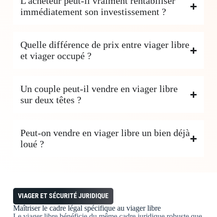
L'acheteur peut-il vraiment rentabiliser
immédiatement son investissement ?
Quelle différence de prix entre viager libre
et viager occupé ?
Un couple peut-il vendre en viager libre
sur deux têtes ?
Peut-on vendre en viager libre un bien déjà
loué ?
VIAGER ET SÉCURITÉ JURIDIQUE
Maîtriser le
cadre légal spécifique
au viager libre
Le viager libre bénéficie du même cadre juridique robuste que