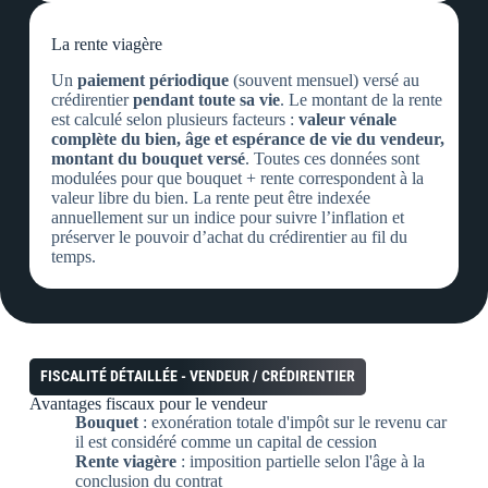
La rente viagère
Un
paiement périodique
(souvent mensuel) versé au
crédirentier
pendant toute sa vie
. Le montant de la rente
est calculé selon plusieurs facteurs :
valeur vénale
complète du bien, âge et espérance de vie du vendeur,
montant du bouquet versé
​. Toutes ces données sont
modulées pour que bouquet + rente correspondent à la
valeur libre du bien. La rente peut être indexée
annuellement sur un indice pour suivre l’inflation et
préserver le pouvoir d’achat du crédirentier au fil du
temps.
FISCALITÉ DÉTAILLÉE - VENDEUR / CRÉDIRENTIER
Avantages fiscaux
pour le vendeur
Bouquet
: exonération totale d'impôt sur le revenu car
il est considéré comme un capital de cession
Rente viagère
: imposition partielle selon l'âge à la
conclusion du contrat