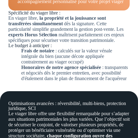
accompagnement personnalisé pour votre projet viager
Spécificité du viager libre :
En viager libre,
la propriété et la jouissance sont
transférées simultanément
dès la signature. Cette
particularité simplifie grandement la gestion post-vente. Les
experts Horus Sélection
maîtrisent parfaitement ces enjeux
spécifiques pour sécuriser votre transition patrimoniale.
Le budget à anticiper :
Frais de notaire
: calculés sur la valeur vénale
intégrale du bien (aucune décote appliquée
contrairement au viager occupé)
Honoraires de notre agence spécialisée
: transparents
et négociés dès le premier entretien, avec possibilité
d'étalement dans le plan de financement de l'acquéreur
Optimisations avancées
: réversibilité, multi-biens, protection
juridique, SCI
Le viager libre offre une flexibilité remarquable pour s’adapter
aux situations patrimoniales les plus variées. Que l’objectif soit
de sécuriser le conjoint, de valoriser plusieurs propriétés, de
protéger un bénéficiaire vulnérable ou d’optimiser via une
structure sociétaire,
chaque configuration ouvre des