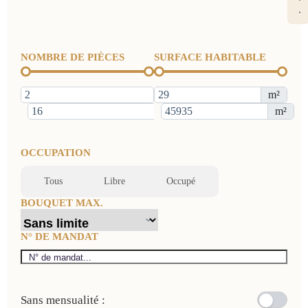
.
NOMBRE DE PIÈCES
SURFACE HABITABLE
m²
m²
OCCUPATION
Tous
Libre
Occupé
BOUQUET MAX.
N° DE MANDAT