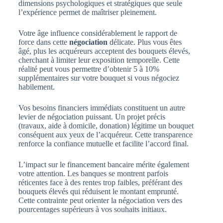
dimensions psychologiques et stratégiques que seule
l’expérience permet de maîtriser pleinement.
Votre âge influence considérablement le rapport de
force dans cette
négociation
délicate. Plus vous êtes
âgé, plus les acquéreurs acceptent des bouquets élevés,
cherchant à limiter leur exposition temporelle. Cette
réalité peut vous permettre d’obtenir 5 à 10%
supplémentaires sur votre bouquet si vous négociez
habilement.
Vos besoins financiers immédiats constituent un autre
levier de négociation puissant. Un projet précis
(travaux, aide à domicile, donation) légitime un bouquet
conséquent aux yeux de l’acquéreur. Cette transparence
renforce la confiance mutuelle et facilite l’accord final.
L’impact sur le financement bancaire mérite également
votre attention. Les banques se montrent parfois
réticentes face à des rentes trop faibles, préférant des
bouquets élevés qui réduisent le montant emprunté.
Cette contrainte peut orienter la négociation vers des
pourcentages supérieurs à vos souhaits initiaux.