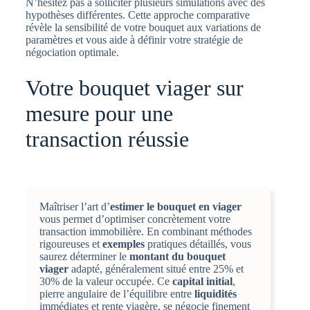
N’hésitez pas à solliciter plusieurs simulations avec des
hypothèses différentes. Cette approche comparative
révèle la sensibilité de votre bouquet aux variations de
paramètres et vous aide à définir votre stratégie de
négociation optimale.
Votre bouquet viager sur
mesure pour une
transaction réussie
Maîtriser l’art d’
estimer le bouquet en viager
vous permet d’optimiser concrètement votre
transaction immobilière. En combinant méthodes
rigoureuses et
exemples
pratiques détaillés, vous
saurez déterminer le
montant du bouquet
viager
adapté, généralement situé entre 25% et
30% de la valeur occupée. Ce
capital initial
,
pierre angulaire de l’équilibre entre
liquidités
immédiates et rente viagère, se négocie finement