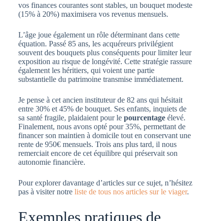
vos finances courantes sont stables, un bouquet modeste
(15% à 20%) maximisera vos revenus mensuels.
L’âge joue également un rôle déterminant dans cette
équation. Passé 85 ans, les acquéreurs privilégient
souvent des bouquets plus conséquents pour limiter leur
exposition au risque de longévité. Cette stratégie rassure
également les héritiers, qui voient une partie
substantielle du patrimoine transmise immédiatement.
Je pense à cet ancien instituteur de 82 ans qui hésitait
entre 30% et 45% de bouquet. Ses enfants, inquiets de
sa santé fragile, plaidaient pour le
pourcentage
élevé.
Finalement, nous avons opté pour 35%, permettant de
financer son maintien à domicile tout en conservant une
rente de 950€ mensuels. Trois ans plus tard, il nous
remerciait encore de cet équilibre qui préservait son
autonomie financière.
Pour explorer davantage d’articles sur ce sujet, n’hésitez
pas à visiter notre
liste de tous nos articles sur le viager
.
Exemples pratiques de