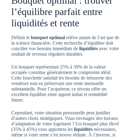
Bouquet optimal : trouver
l’équilibre parfait entre
liquidités et rente
Définir le
bouquet optimal
relève autant de l’art que de
la science financière. Cette recherche d’équilibre doit
concilier vos besoins immédiats de
liquidités
avec votre
souhait de revenus réguliers durables.
Un bouquet représentant 25% à 30% de la valeur
occupée constitue généralement le compromis idéal.
Cette fourchette satisfait les besoins de trésorerie des
vendeurs tout en préservant une rente mensuelle
substantielle. Pour l’acquéreur, ce niveau offre un
excellent équilibre entre apport initial et rentabilité
future.
Cependant, votre situation personnelle peut justifier
d’autres choix stratégiques. Vous envisagez des travaux
d’adaptation de votre logement ? Un bouquet plus élevé
(35% à 45%) vous apportera les
liquidités
nécessaires,
même si votre rente s’en trouve réduite. À l’inverse, si