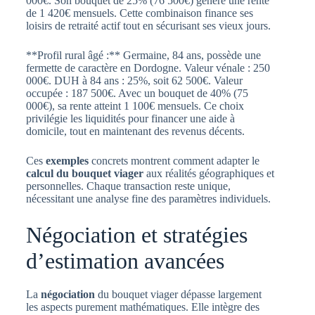
000€. Son bouquet de 25% (76 500€) génère une rente
de 1 420€ mensuels. Cette combinaison finance ses
loisirs de retraité actif tout en sécurisant ses vieux jours.
**Profil rural âgé :** Germaine, 84 ans, possède une
fermette de caractère en Dordogne. Valeur vénale : 250
000€. DUH à 84 ans : 25%, soit 62 500€. Valeur
occupée : 187 500€. Avec un bouquet de 40% (75
000€), sa rente atteint 1 100€ mensuels. Ce choix
privilégie les liquidités pour financer une aide à
domicile, tout en maintenant des revenus décents.
Ces
exemples
concrets montrent comment adapter le
calcul du bouquet viager
aux réalités géographiques et
personnelles. Chaque transaction reste unique,
nécessitant une analyse fine des paramètres individuels.
Négociation et stratégies
d’estimation avancées
La
négociation
du bouquet viager dépasse largement
les aspects purement mathématiques. Elle intègre des