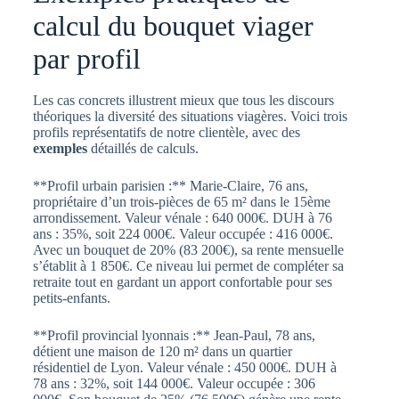
calcul du bouquet viager
par profil
Les cas concrets illustrent mieux que tous les discours
théoriques la diversité des situations viagères. Voici trois
profils représentatifs de notre clientèle, avec des
exemples
détaillés de calculs.
**Profil urbain parisien :** Marie-Claire, 76 ans,
propriétaire d’un trois-pièces de 65 m² dans le 15ème
arrondissement. Valeur vénale : 640 000€. DUH à 76
ans : 35%, soit 224 000€. Valeur occupée : 416 000€.
Avec un bouquet de 20% (83 200€), sa rente mensuelle
s’établit à 1 850€. Ce niveau lui permet de compléter sa
retraite tout en gardant un apport confortable pour ses
petits-enfants.
**Profil provincial lyonnais :** Jean-Paul, 78 ans,
détient une maison de 120 m² dans un quartier
résidentiel de Lyon. Valeur vénale : 450 000€. DUH à
78 ans : 32%, soit 144 000€. Valeur occupée : 306