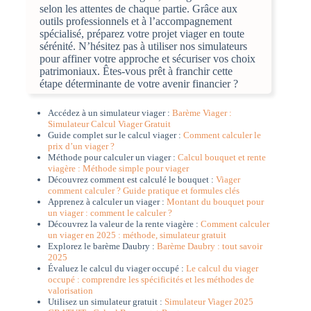
selon les attentes de chaque partie. Grâce aux
outils professionnels et à l’accompagnement
spécialisé, préparez votre projet viager en toute
sérénité. N’hésitez pas à utiliser nos simulateurs
pour affiner votre approche et sécuriser vos choix
patrimoniaux. Êtes-vous prêt à franchir cette
étape déterminante de votre avenir financier ?
Accédez à un simulateur viager :
Barème Viager :
Simulateur Calcul Viager Gratuit
Guide complet sur le calcul viager :
Comment calculer le
prix d’un viager ?
Méthode pour calculer un viager :
Calcul bouquet et rente
viagère : Méthode simple pour viager
Découvrez comment est calculé le bouquet :
Viager
comment calculer ? Guide pratique et formules clés
Apprenez à calculer un viager :
Montant du bouquet pour
un viager : comment le calculer ?
Découvrez la valeur de la rente viagère :
Comment calculer
un viager en 2025 : méthode, simulateur gratuit
Explorez le barème Daubry :
Barème Daubry : tout savoir
2025
Évaluez le calcul du viager occupé :
Le calcul du viager
occupé : comprendre les spécificités et les méthodes de
valorisation
Utilisez un simulateur gratuit :
Simulateur Viager 2025