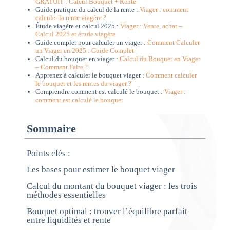
GRATUIT : Calcul Bouquet + Rente
Guide pratique du calcul de la rente :
Viager : comment
calculer la rente viagère ?
Étude viagère et calcul 2025 :
Viager : Vente, achat –
Calcul 2025 et étude viagère
Guide complet pour calculer un viager :
Comment Calculer
un Viager en 2025 : Guide Complet
Calcul du bouquet en viager :
Calcul du Bouquet en Viager
– Comment Faire ?
Apprenez à calculer le bouquet viager :
Comment calculer
le bouquet et les rentes du viager ?
Comprendre comment est calculé le bouquet :
Viager :
comment est calculé le bouquet
Sommaire
Points clés :
Les bases pour estimer le bouquet viager
Calcul du montant du bouquet viager : les trois
méthodes essentielles
Bouquet optimal : trouver l’équilibre parfait
entre liquidités et rente