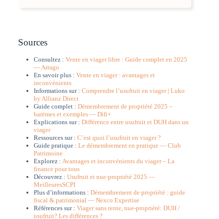
Sources
Consultez :
Vente en viager libre : Guide complet en 2025
— Arrago
En savoir plus :
Vente en viager : avantages et
inconvénients
Informations sur :
Comprendre l’usufruit en viager | Luko
by Allianz Direct
Guide complet :
Démembrement de propriété 2025 –
barèmes et exemples — Difi+
Explications sur :
Différence entre usufruit et DUH dans un
viager
Ressources sur :
C’est quoi l’usufruit en viager ?
Guide pratique :
Le démembrement en pratique — Club
Patrimoine
Explorez :
Avantages et inconvénients du viager – La
finance pour tous
Découvrez :
Usufruit et nue-propriété 2025 —
MeilleuresSCPI
Plus d’informations :
Démembrement de propriété : guide
fiscal & patrimonial — Nexco Expertise
Références sur :
Viager sans rente, nue-propriété: DUH /
usufruit? Les différences ?