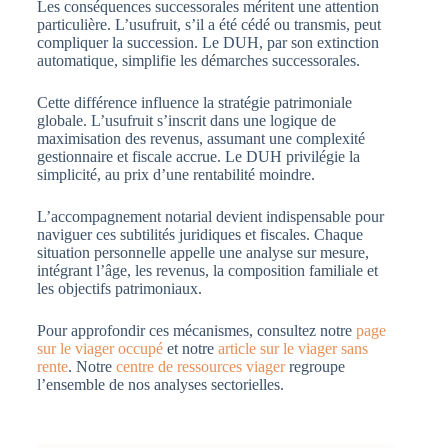
Les conséquences successorales méritent une attention
particulière. L’usufruit, s’il a été cédé ou transmis, peut
compliquer la succession. Le DUH, par son extinction
automatique, simplifie les démarches successorales.
Cette différence influence la stratégie patrimoniale
globale. L’usufruit s’inscrit dans une logique de
maximisation des revenus, assumant une complexité
gestionnaire et fiscale accrue. Le DUH privilégie la
simplicité, au prix d’une rentabilité moindre.
L’accompagnement notarial devient indispensable pour
naviguer ces subtilités juridiques et fiscales. Chaque
situation personnelle appelle une analyse sur mesure,
intégrant l’âge, les revenus, la composition familiale et
les objectifs patrimoniaux.
Pour approfondir ces mécanismes, consultez notre
page
sur le viager occupé
et notre
article sur le viager sans
rente
. Notre
centre de ressources viager
regroupe
l’ensemble de nos analyses sectorielles.