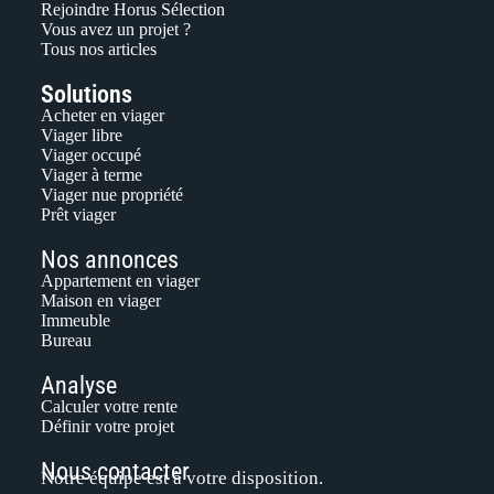
Rejoindre Horus Sélection
Vous avez un projet ?
Tous nos articles
Solutions
Acheter en viager
Viager libre
Viager occupé
Viager à terme
Viager nue propriété
Prêt viager
Nos annonces
Appartement en viager
Maison en viager
Immeuble
Bureau
Analyse
Calculer votre rente
Définir votre projet
Nous contacter
Notre équipe est à votre disposition.