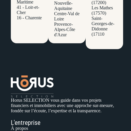
Maritime
(17200)
Nouvelle-
41 - Loir-et-
Les Mathes
Aquitaine
Cher
(17570)
Centre-Val de
16 - Charente
Saint-
Loire
Georges-de-
Provence-
Didonne
Alpes-Côte
(17110
d'Azur
Horus SELECTION vous guide dans vos projets
financiers et immobiliers avec une approche sur-mesure,
fondée sur l’écoute, l’expertise et la transparence.
L'entreprise
À propos