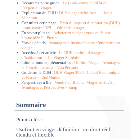
Découvrez notre guide :
Le Guide complet 2024 de
l’expert du viager
Explication du DUH :
DUH viager définition — Horus
Sélection
Consultez cette page :
Droit d’usage et d’habitation (DUH)
: tout savoir 2025 — Office du viager
En savoir plus ici :
Acheter en viager : vraie ou fausse
bonne idée ? – Pretto
Plus de détails :
Avantages et inconvénients d’une vente en
viager
Accédez à cet article :
Le DUH ou droit d’usage et
d’habitation — Le Viager Solidaire
Informations supplémentaires :
Usufruit Viager : Avantages
et Fonctionnement – Vita Pecunia
Guide sur le DUH :
DUH Viager 2026 : Calcul Économique
vs Fiscal — 2ndMarket
Perspectives à lire :
Vendre un Bien en Viager en 2025 :
Avantages et Perspectives – Imop
Sommaire
Points clés :
Usufruit en viager définition : un droit réel
étendu et flexible