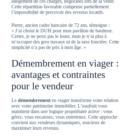
allègement de ces charges, négociées lors de la vente.
Cette répartition favorable compense partiellement
l’impossibilité de percevoir des revenus locatifs.
Pierre, ancien cadre bancaire de 72 ans, témoigne :
« J’ai choisi le DUH pour mon pavillon de banlieue.
Certes, je ne peux pas le louer, mais je n’ai plus à
m’occuper des gros travaux ni de la taxe foncière. Cette
simplicité n’a pas de prix à mon âge. »
Démembrement en viager :
avantages et contraintes
pour le vendeur
Le
démembrement
en viager transforme votre relation
avec votre patrimoine immobilier. L’usufruit vous
maintient dans une logique propriétaire active : vous
gérez, vous encaissez, vous entretenez. Cette approche
convient aux vendeurs dynamiques, soucieux de
maximiser leurs revenus.