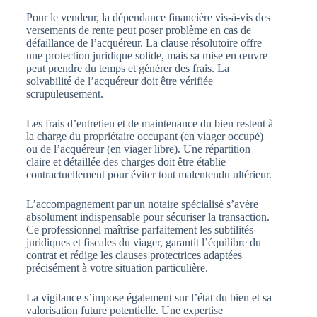
Pour le vendeur, la dépendance financière vis-à-vis des
versements de rente peut poser problème en cas de
défaillance de l’acquéreur. La clause résolutoire offre
une protection juridique solide, mais sa mise en œuvre
peut prendre du temps et générer des frais. La
solvabilité de l’acquéreur doit être vérifiée
scrupuleusement.
Les frais d’entretien et de maintenance du bien restent à
la charge du propriétaire occupant (en viager occupé)
ou de l’acquéreur (en viager libre). Une répartition
claire et détaillée des charges doit être établie
contractuellement pour éviter tout malentendu ultérieur.
L’accompagnement par un notaire spécialisé s’avère
absolument indispensable pour sécuriser la transaction.
Ce professionnel maîtrise parfaitement les subtilités
juridiques et fiscales du viager, garantit l’équilibre du
contrat et rédige les clauses protectrices adaptées
précisément à votre situation particulière.
La vigilance s’impose également sur l’état du bien et sa
valorisation future potentielle. Une expertise