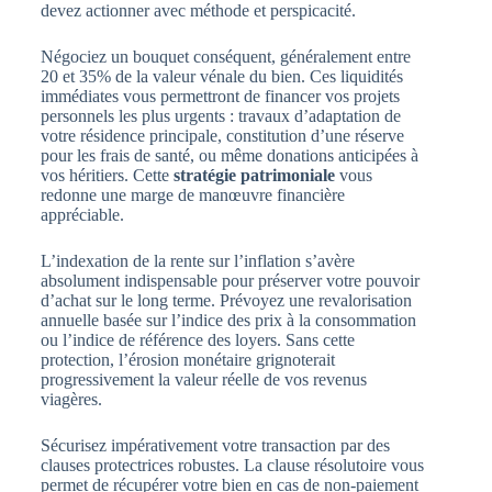
devez actionner avec méthode et perspicacité.
Négociez un bouquet conséquent, généralement entre
20 et 35% de la valeur vénale du bien. Ces liquidités
immédiates vous permettront de financer vos projets
personnels les plus urgents : travaux d’adaptation de
votre résidence principale, constitution d’une réserve
pour les frais de santé, ou même donations anticipées à
vos héritiers. Cette
stratégie patrimoniale
vous
redonne une marge de manœuvre financière
appréciable.
L’indexation de la rente sur l’inflation s’avère
absolument indispensable pour préserver votre pouvoir
d’achat sur le long terme. Prévoyez une revalorisation
annuelle basée sur l’indice des prix à la consommation
ou l’indice de référence des loyers. Sans cette
protection, l’érosion monétaire grignoterait
progressivement la valeur réelle de vos revenus
viagères.
Sécurisez impérativement votre transaction par des
clauses protectrices robustes. La clause résolutoire vous
permet de récupérer votre bien en cas de non-paiement