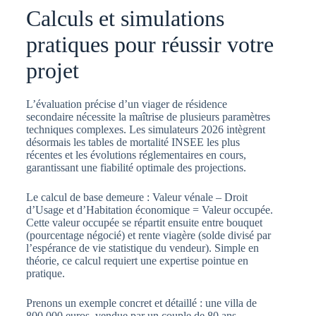
Calculs et simulations
pratiques pour réussir votre
projet
L’évaluation précise d’un viager de résidence
secondaire nécessite la maîtrise de plusieurs paramètres
techniques complexes. Les simulateurs 2026 intègrent
désormais les tables de mortalité INSEE les plus
récentes et les évolutions réglementaires en cours,
garantissant une fiabilité optimale des projections.
Le calcul de base demeure : Valeur vénale – Droit
d’Usage et d’Habitation économique = Valeur occupée.
Cette valeur occupée se répartit ensuite entre bouquet
(pourcentage négocié) et rente viagère (solde divisé par
l’espérance de vie statistique du vendeur). Simple en
théorie, ce calcul requiert une expertise pointue en
pratique.
Prenons un exemple concret et détaillé : une villa de
800 000 euros, vendue par un couple de 80 ans