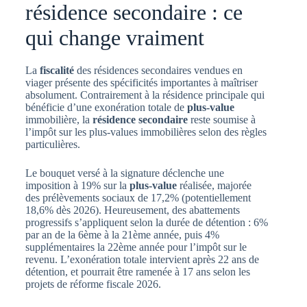
résidence secondaire : ce
qui change vraiment
La
fiscalité
des résidences secondaires vendues en
viager présente des spécificités importantes à maîtriser
absolument. Contrairement à la résidence principale qui
bénéficie d’une exonération totale de
plus-value
immobilière, la
résidence secondaire
reste soumise à
l’impôt sur les plus-values immobilières selon des règles
particulières.
Le bouquet versé à la signature déclenche une
imposition à 19% sur la
plus-value
réalisée, majorée
des prélèvements sociaux de 17,2% (potentiellement
18,6% dès 2026). Heureusement, des abattements
progressifs s’appliquent selon la durée de détention : 6%
par an de la 6ème à la 21ème année, puis 4%
supplémentaires la 22ème année pour l’impôt sur le
revenu. L’exonération totale intervient après 22 ans de
détention, et pourrait être ramenée à 17 ans selon les
projets de réforme fiscale 2026.