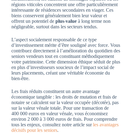
régions viticoles concentrent une offre particulièrement
intéressante de résidences secondaires en viager. Ces
biens conservent généralement bien leur valeur et
offrent un potentiel de
plus-value
à long terme non
négligeable, surtout dans les secteurs tendus.
L’aspect socialement responsable de ce type
d’investissement mérite d’être souligné avec force. Vous
contribuez directement à l’amélioration du quotidien des
seniors vendeurs tout en constituant méthodiquement
votre patrimoine. Cette dimension éthique séduit de plus
en plus d’investisseurs soucieux de l’impact social de
leurs placements, créant une véritable économie du
bien-être.
Les frais réduits constituent un autre avantage
économique tangible : les droits de mutation et frais de
notaire se calculent sur la valeur occupée (décotée), pas
sur la valeur vénale totale. Pour une transaction de
400 000 euros en valeur vénale, vous économisez
environ 2 000 à 3 000 euros de frais. Pour comprendre
tous les enjeux, consultez notre article sur
les avantages
décisifs pour les seniors
.