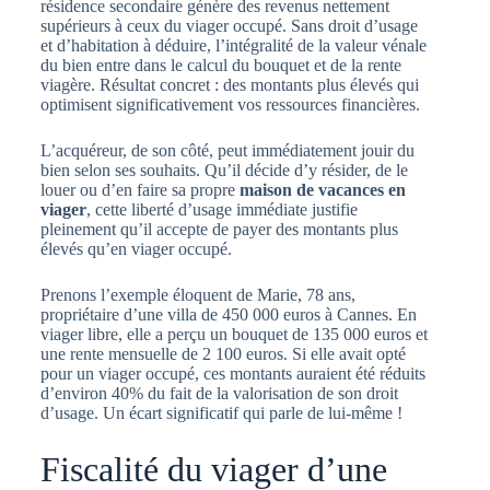
résidence secondaire génère des revenus nettement
supérieurs à ceux du viager occupé. Sans droit d’usage
et d’habitation à déduire, l’intégralité de la valeur vénale
du bien entre dans le calcul du bouquet et de la rente
viagère. Résultat concret : des montants plus élevés qui
optimisent significativement vos ressources financières.
L’acquéreur, de son côté, peut immédiatement jouir du
bien selon ses souhaits. Qu’il décide d’y résider, de le
louer ou d’en faire sa propre
maison de vacances en
viager
, cette liberté d’usage immédiate justifie
pleinement qu’il accepte de payer des montants plus
élevés qu’en viager occupé.
Prenons l’exemple éloquent de Marie, 78 ans,
propriétaire d’une villa de 450 000 euros à Cannes. En
viager libre, elle a perçu un bouquet de 135 000 euros et
une rente mensuelle de 2 100 euros. Si elle avait opté
pour un viager occupé, ces montants auraient été réduits
d’environ 40% du fait de la valorisation de son droit
d’usage. Un écart significatif qui parle de lui-même !
Fiscalité du viager d’une