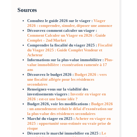
Sources
Consultez le guide 2026 sur le viager :
Viager
2026 : comprendre, simuler, déposer une annonce
Découvrez comment calculer un viager :
Comment Calculer un Viager en 2026 : Guide
Complet – 2nd Market
Comprendre la fiscalité du viager 2025 :
Fiscalité
du Viager 2025 : Guide Complet Vendeur et
Acheteur
Informations sur la plus-value immobilière :
Plus-
value immobilière : exonération ramenée à 17
ans
Découvrez le budget 2026 :
Budget 2026 : vers
une fiscalité allégée pour les résidences
secondaires
Renseignez-vous sur la viabilité des
investissements viagers :
Investir en viager en
2026 : est-ce une bonne idée ?
Budget 2026, voir les modifications :
Budget 2026
: un amendement réduit le délai d’exonération sur
la plus-value des résidences secondaires
Marché du viager en 2025 :
Acheter en viager en
2025 : opportunité sous-estimée ou vraie prise de
risque
Découvrez le marché immobilier en 2025 :
Le