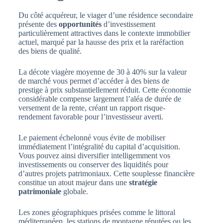
Du côté acquéreur, le viager d’une résidence secondaire
présente des
opportunités
d’investissement
particulièrement attractives dans le contexte immobilier
actuel, marqué par la hausse des prix et la raréfaction
des biens de qualité.
La décote viagère moyenne de 30 à 40% sur la valeur
de marché vous permet d’accéder à des biens de
prestige à prix substantiellement réduit. Cette économie
considérable compense largement l’aléa de durée de
versement de la rente, créant un rapport risque-
rendement favorable pour l’investisseur averti.
Le paiement échelonné vous évite de mobiliser
immédiatement l’intégralité du capital d’acquisition.
Vous pouvez ainsi diversifier intelligemment vos
investissements ou conserver des liquidités pour
d’autres projets patrimoniaux. Cette souplesse financière
constitue un atout majeur dans une
stratégie
patrimoniale
globale.
Les zones géographiques prisées comme le littoral
méditerranéen, les stations de montagne réputées ou les