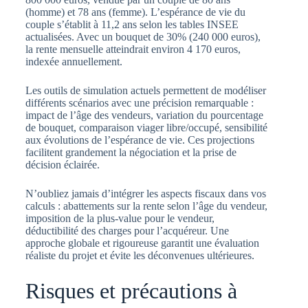
(homme) et 78 ans (femme). L’espérance de vie du
couple s’établit à 11,2 ans selon les tables INSEE
actualisées. Avec un bouquet de 30% (240 000 euros),
la rente mensuelle atteindrait environ 4 170 euros,
indexée annuellement.
Les outils de simulation actuels permettent de modéliser
différents scénarios avec une précision remarquable :
impact de l’âge des vendeurs, variation du pourcentage
de bouquet, comparaison viager libre/occupé, sensibilité
aux évolutions de l’espérance de vie. Ces projections
facilitent grandement la négociation et la prise de
décision éclairée.
N’oubliez jamais d’intégrer les aspects fiscaux dans vos
calculs : abattements sur la rente selon l’âge du vendeur,
imposition de la plus-value pour le vendeur,
déductibilité des charges pour l’acquéreur. Une
approche globale et rigoureuse garantit une évaluation
réaliste du projet et évite les déconvenues ultérieures.
Risques et précautions à